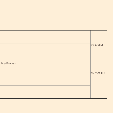
KS. ADAM
licy Pamięci
KS. MACIEJ