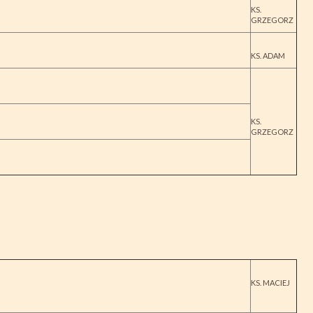
KS.
GRZEGORZ
KS. ADAM
KS.
GRZEGORZ
KS. MACIEJ