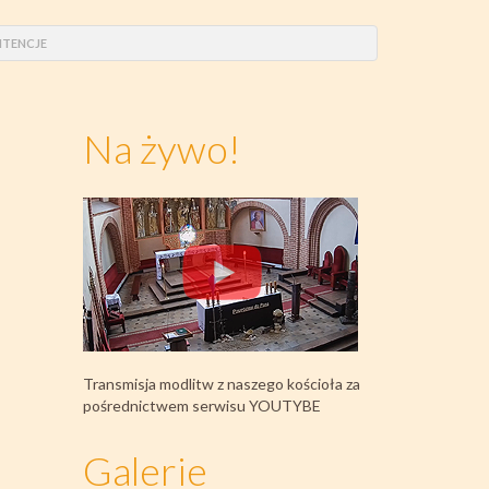
INTENCJE
Na żywo!
Transmisja modlitw z naszego kościoła za
pośrednictwem serwisu YOUTYBE
Galerie