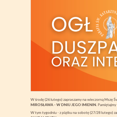
W środę (26 lutego) zapraszamy na wieczorną Mszę Św
MIROSŁAWA - W DNIU JEGO IMIENIN
. Pamiętajmy
W tym tygodniu - z piątku na sobotę (27/28 lutego) 