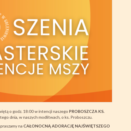
iętą o godz. 18:00 w intencji naszego
PROBOSZCZA KS.
 tego dnia, w naszych modlitwach, o ks. Proboszczu.
zapraszamy na
CAŁONOCNĄ ADORACJĘ NAJŚWIĘTSZEGO