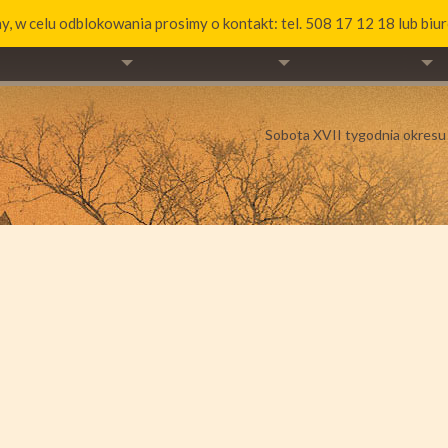
y, w celu odblokowania prosimy o kontakt: tel. 508 17 12 18 lub bi
II
SAKRAMENTY
WSPÓLNOTY
KONTA
Sobota XVII tygodnia okres