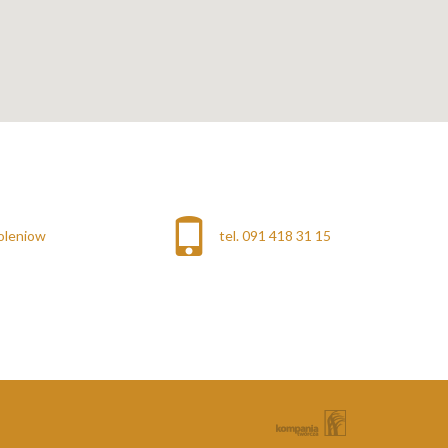
oleniow
tel. 091 418 31 15