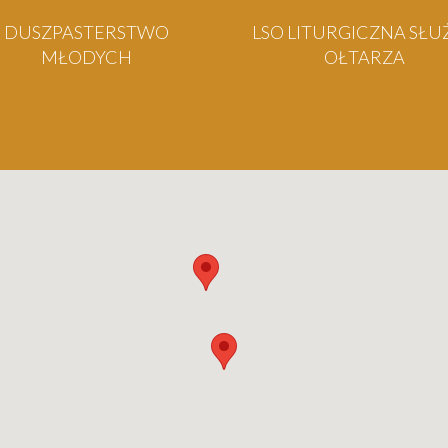
DUSZPASTERSTWO
LSO LITURGICZNA SŁU
MŁODYCH
OŁTARZA