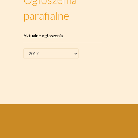
parafialne
Aktualne ogłoszenia