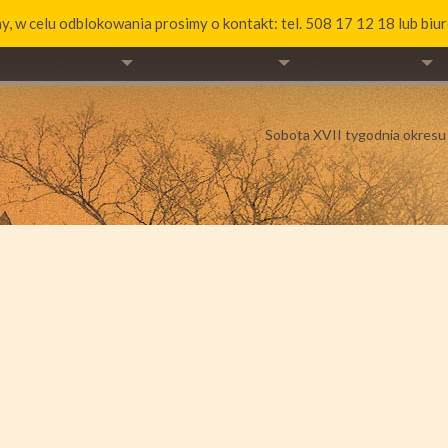
y, w celu odblokowania prosimy o kontakt: tel. 508 17 12 18 lub bi
II
SAKRAMENTY
WSPÓLNOTY
KONTA
Sobota XVII tygodnia okres