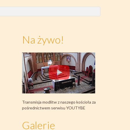
Na żywo!
Transmisja modlitw z naszego kościoła za
pośrednictwem serwisu YOUTYBE
Galerie