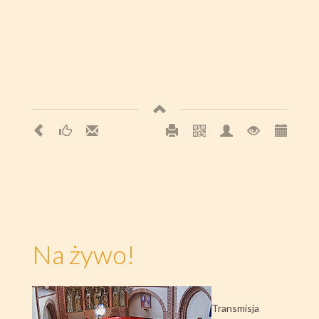
Na żywo!
Transmisja