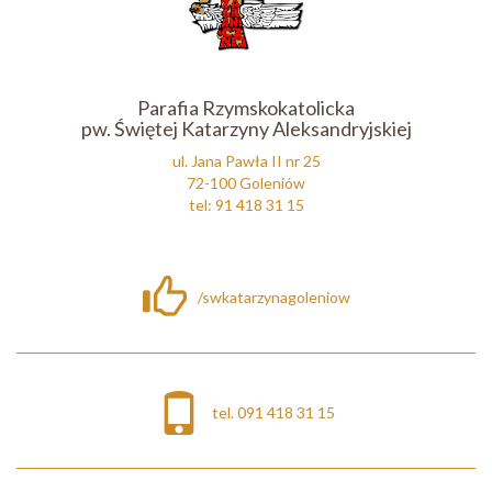
Parafia Rzymskokatolicka
pw. Świętej Katarzyny Aleksandryjskiej
ul. Jana Pawła II nr 25
72-100 Goleniów
tel: 91 418 31 15
/swkatarzynagoleniow
tel. 091 418 31 15