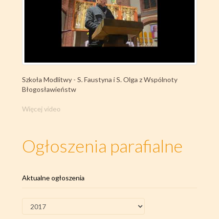
Szkoła Modlitwy - S. Faustyna i S. Olga z Wspólnoty
Błogosławieństw
Więcej video
Ogłoszenia parafialne
Aktualne ogłoszenia