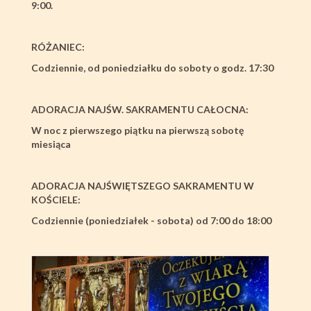
9:00.
RÓŻANIEC:
Codziennie, od poniedziałku do soboty o godz. 17:30
ADORACJA NAJŚW. SAKRAMENTU CAŁOCNA:
W noc z pierwszego piątku na pierwszą sobotę
miesiąca
ADORACJA NAJŚWIĘTSZEGO SAKRAMENTU W
KOŚCIELE:
Codziennie (poniedziałek - sobota) od 7:00 do 18:00