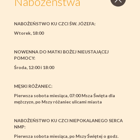
Nabożeństwa
Nabożeństwa
NABOŻEŃSTWO KU CZCI ŚW. JÓZEFA:
Wtorek, 18:00
NOWENNA DO MATKI BOŻEJ NIEUSTAJĄCEJ
POMOCY:
Środa, 12:00 i 18:00
MĘSKI RÓŻANIEC:
Pierwsza sobota miesiąca, 07:00 Msza Święta dla
mężczyzn, po Mszy różaniec ulicami miasta
NABOŻEŃSTWO KU CZCI NIEPOKALANEGO SERCA
NMP:
Pierwsza sobota miesiąca, po Mszy Świętej o godz.